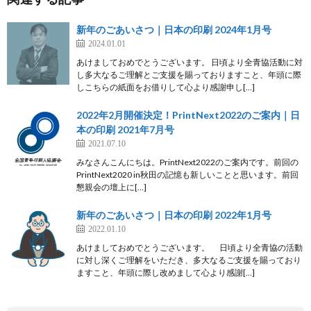
新年のごあいさつ｜日本の印刷 2024年1月号
2024.01.01
あけましておめでとうございます。 日頃より全青協活動に対
し多大なるご理解とご支援を賜っておりますこと、年頭に際
しこちらの紙面をお借りして心より感謝申し[…]
2022年2月開催決定！PrintNext2022のご案内｜日
本の印刷 2021年7月号
2021.07.10
みなさんこんにちは。PrintNext2022のご案内です。前回の
PrintNext2020 in秋田の記憶も新しいことと思います。前回
懇親会の壇上に[…]
新年のごあいさつ｜日本の印刷 2022年1月号
2022.01.10
あけましておめでとうございます。 日頃より全青協の活動
に対し深くご理解をいただき、多大なるご支援を賜っており
ますこと、年頭に際し改めまして心より感謝[…]