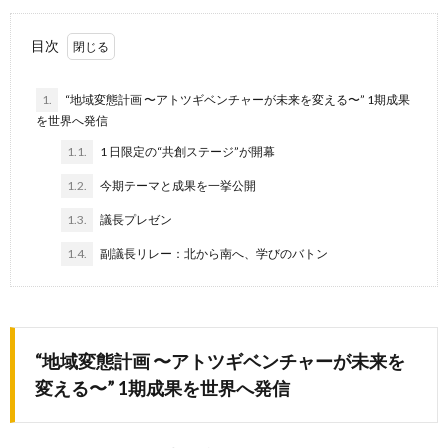
目次
1.
“地域変態計画 〜アトツギベンチャーが未来を変える〜” 1期成果
を世界へ発信
1.1.
1 ⽇限定の“共創ステージ”が開幕
1.2.
今期テーマと成果を一挙公開
1.3.
議長プレゼン
1.4.
副議長リレー：北から南へ、学びのバトン
“地域変態計画 〜アトツギベンチャーが未来を
変える〜” 1期成果を世界へ発信