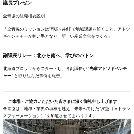
議長プレゼン
全青協の組織概要説明
「全青協のミッションは“印刷×共創”で地域課題を解くこと。アトツ
ギベンチャーが担い手となり、新しい産業文化をつくる」
副議長リレー：北から南へ、学びのバトン
北海道ブロックからスタートし、各副議長が
“先輩アトツギベンチ
ャー”
と取り組んだ事例を報告。
― ご来場・ご協力いただいた皆さまに深く御礼申し上げます ―
全青協は、地域・業界の垣根を越え、未来へ向けた“変態（＝トラン
スフォーメーション）”を加速させてまいります。