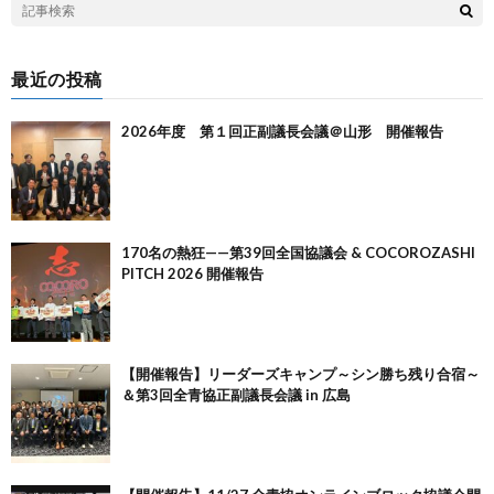
最近の投稿
2026年度 第１回正副議長会議＠山形 開催報告
170名の熱狂——第39回全国協議会 & COCOROZASHI
PITCH 2026 開催報告
【開催報告】リーダーズキャンプ～シン勝ち残り合宿～
＆第3回全青協正副議長会議 in 広島