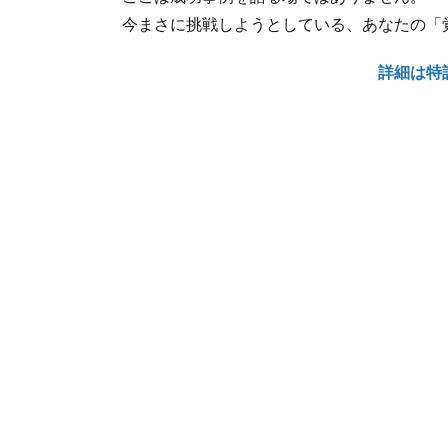
今まさに挑戦しようとしている、あなたの「
詳
細は特