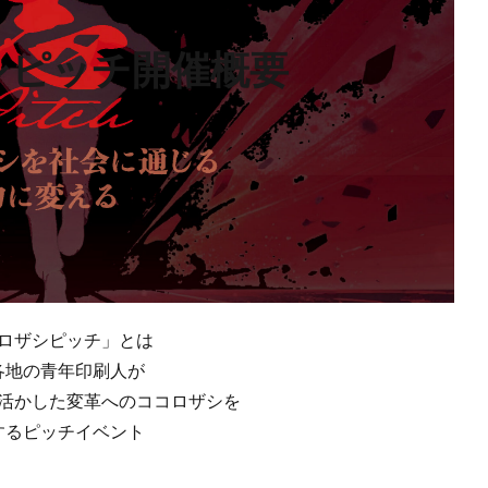
シピッチ開催概要
ロザシピッチ」とは
各地の青年印刷人が
活かした変革へのココロザシを
するピッチイベント