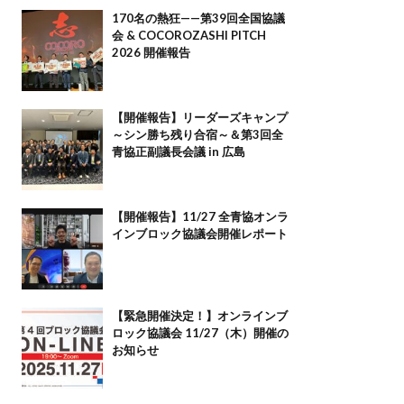
170名の熱狂——第39回全国協議
会 & COCOROZASHI PITCH
2026 開催報告
【開催報告】リーダーズキャンプ
～シン勝ち残り合宿～＆第3回全
青協正副議長会議 in 広島
【開催報告】11/27 全青協オンラ
インブロック協議会開催レポート
【緊急開催決定！】オンラインブ
ロック協議会 11/27（木）開催の
お知らせ