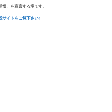
覚悟」を宣言する場です。
設サイトをご覧下さい!