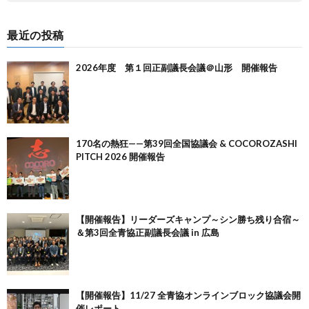
最近の投稿
2026年度 第１回正副議長会議＠山形 開催報告
170名の熱狂——第39回全国協議会 & COCOROZASHI
PITCH 2026 開催報告
【開催報告】リーダーズキャンプ～シン勝ち残り合宿～
＆第3回全青協正副議長会議 in 広島
【開催報告】11/27 全青協オンラインブロック協議会開
催レポート