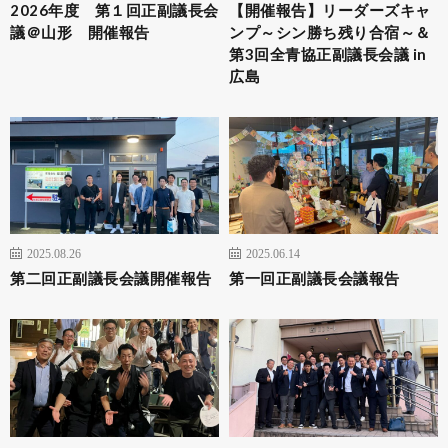
2026年度 第１回正副議長会
【開催報告】リーダーズキャ
議＠山形 開催報告
ンプ～シン勝ち残り合宿～＆
第3回全青協正副議長会議 in
広島
2025.08.26
2025.06.14
第二回正副議長会議開催報告
第一回正副議長会議報告