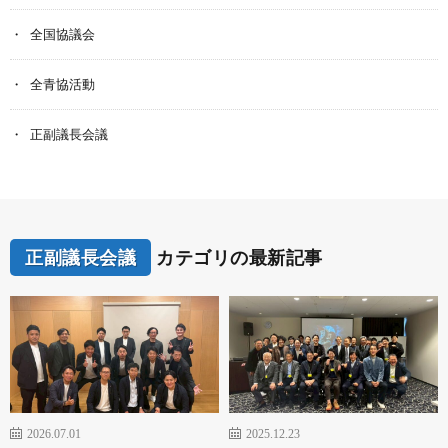
全国協議会
全青協活動
正副議長会議
正副議長会議
カテゴリの最新記事
2026.07.01
2025.12.23