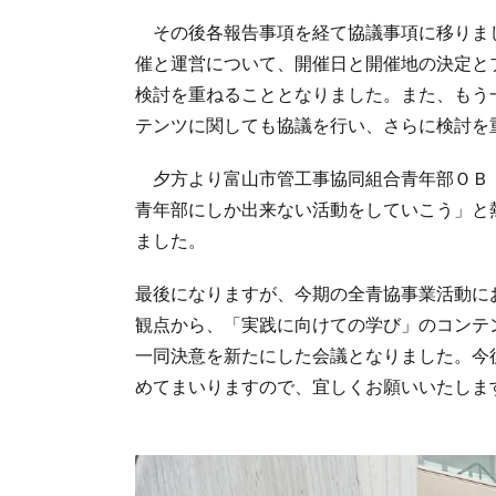
その後各報告事項を経て協議事項に移りま
催と運営について、開催日と開催地の決定と
検討を重ねることとなりました。また、もう
テンツに関しても協議を行い、さらに検討を
夕方より富山市管工事協同組合青年部ＯＢ
青年部にしか出来ない活動をしていこう」と
ました。
最後になりますが、今期の全青協事業活動に
観点から、「実践に向けての学び」のコンテ
一同決意を新たにした会議となりました。今
めてまいりますので、宜しくお願いいたしま