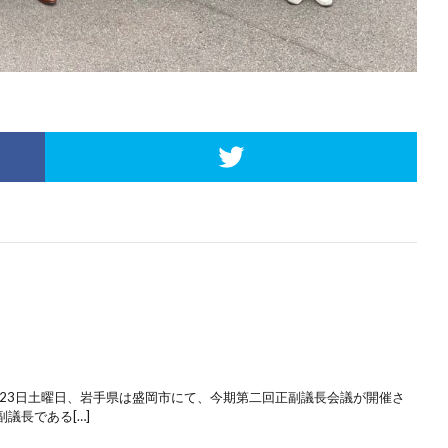
8月23日土曜日、岩手県は盛岡市にて、今期第二回正副議長会議が開催さ
議長である[…]