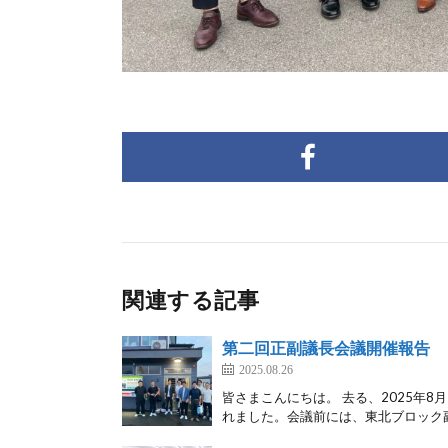
関連する記事
第二回正副議長会議開催報告
2025.08.26
皆さまこんにちは。 去る、2025年
れました。会議前には、東北ブロック副